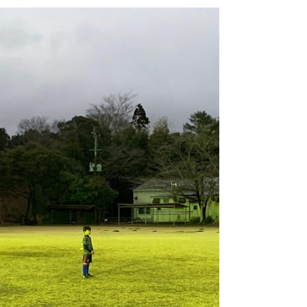
のスキル、オーバーラップ、ワンツー、３対
３、ゲームをしました。 その中で、アプロ
ーチしたことは、トレーニング時のチャレン
ジする姿勢の部分です。 どうしてもミスを
恐れて弱気になり消極的になりがちな選手が
多いと感じました。...