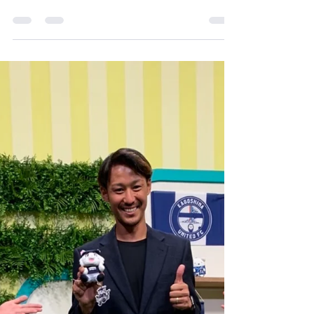
(火)から深川研修センターの照明が使えない
状況です。 そこで練習場所を変更致しま
す。 新しい練習場所は、末吉ふれあい広場
になります。 詳細は下記アドレスでご確認
ください。 https://g.co/kgs/UKdMu8...